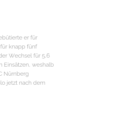
bütierte er für
 für knapp fünf
 der Wechsel für 5,6
en Einsätzen, weshalb
FC Nürnberg
lo jetzt nach dem