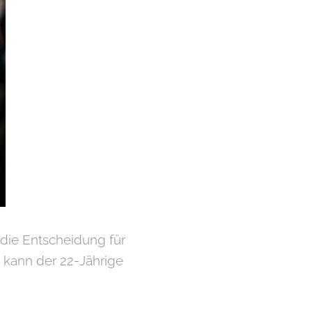
ie Entscheidung für
 kann der 22-Jährige