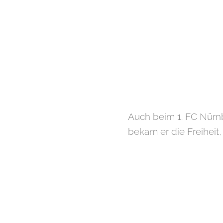
Auch beim 1. FC Nürnbe
bekam er die Freihei