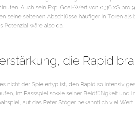
inuten. Auch sein Exp. Goal-Wert von 0,36 xG pro 90
eren seine seltenen Abschlüsse häufiger in Toren als
s Potenzial wäre also da.
 Verstärkung, die Rapid br
 es nicht der Spielertyp ist, den Rapid so intensiv ge
äufen, im Passspiel sowie seiner Beidfüßigkeit und 
ltspiel, auf das Peter Stöger bekanntlich viel Wert