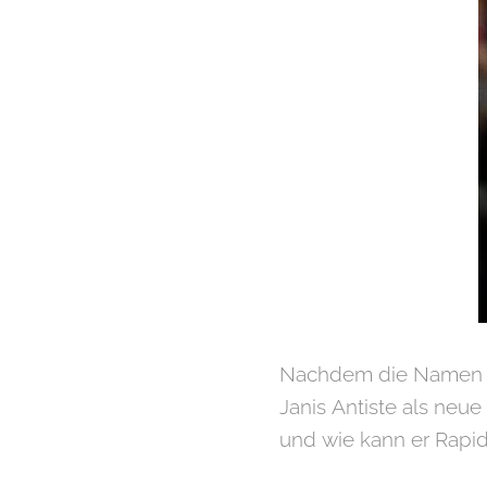
Nachdem die Namen Ar
Janis Antiste als neu
und wie kann er Rapid