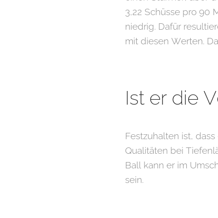
3,22 Schüsse pro 90 M
niedrig. Dafür resulti
mit diesen Werten. Da
Ist er die
Festzuhalten ist, dass
Qualitäten bei Tiefenl
Ball kann er im Umscha
sein.