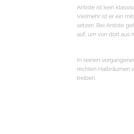
Antiste ist kein klass
Vielmehr ist er ein mi
setzen. Bei Antiste g
auf, um von dort aus m
In seinen vergangenen 
rechten Halbräumen au
treiben.