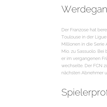
Werdegan
Der Franzose hat bereit
Toulouse in der Ligue 
Millionen in die Serie
Mio. zu Sassuolo. Bei
er im vergangenen Frü
wechselte. Der FCN zo
nächsten Abnehmer um
Spielerprof