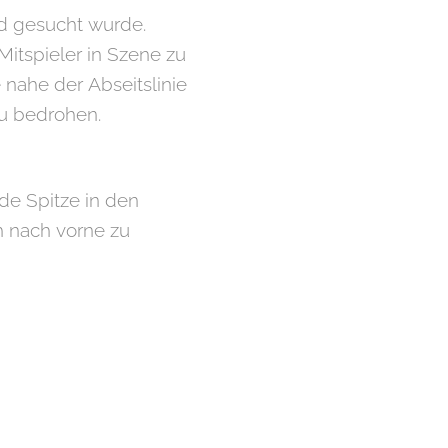
pid gesucht wurde.
Mitspieler in Szene zu
 nahe der Abseitslinie
zu bedrohen.
nde Spitze in den
h nach vorne zu