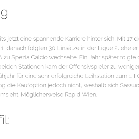
g:
s jetzt eine spannende Karriere hinter sich: Mit 17 de
1, danach folgten 30 Einsätze in der Ligue 2, ehe er
 A zu Spezia Calcio wechselte. Ein Jahr später folgte
 beiden Stationen kam der Offensivspieler zu wenig
hjahr für eine sehr erfolgreiche Leihstation zum 1. 
g die Kaufoption jedoch nicht, weshalb sich Sassuo
sieht. Möglicherweise Rapid Wien.
il: