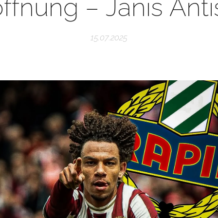
ffnung – Janis Anti
15.07.2025