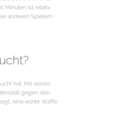
 Minuten ist relativ
 bei anderen Spielern
aucht?
sucht hat. Mit seinen
Intensität gegen den
 legt, eine echte Waffe